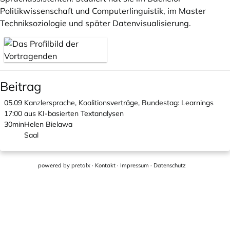
Politikwissenschaft und Computerlinguistik, im Master
Techniksoziologie und später Datenvisualisierung.
Beitrag
05.09
Kanzlersprache, Koalitionsverträge, Bundestag: Learnings
17:00
aus KI-basierten Textanalysen
30min
Helen Bielawa
Saal
powered by
pretalx
·
Kontakt
·
Impressum
·
Datenschutz