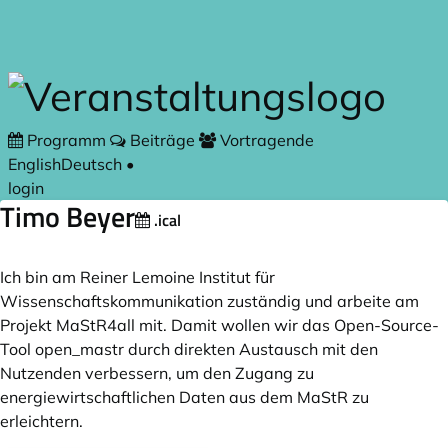
Zum Hauptteil springen
Programm
Beiträge
Vortragende
English
Deutsch
•
login
Timo Beyer
.ical
Ich bin am Reiner Lemoine Institut für
Wissenschaftskommunikation zuständig und arbeite am
Projekt MaStR4all mit. Damit wollen wir das Open-Source-
Tool open_mastr durch direkten Austausch mit den
Nutzenden verbessern, um den Zugang zu
energiewirtschaftlichen Daten aus dem MaStR zu
erleichtern.