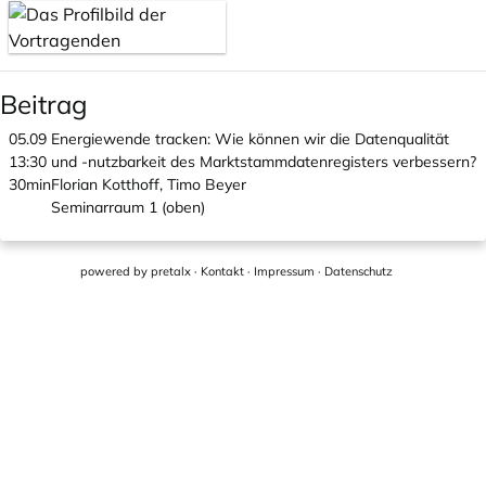
Beitrag
05.09
Energiewende tracken: Wie können wir die Datenqualität
13:30
und -nutzbarkeit des Marktstammdatenregisters verbessern?
30min
Florian Kotthoff, Timo Beyer
Seminarraum 1 (oben)
powered by
pretalx
·
Kontakt
·
Impressum
·
Datenschutz