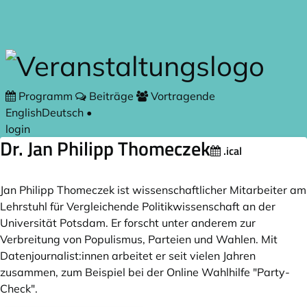
Zum Hauptteil springen
Programm
Beiträge
Vortragende
English
Deutsch
•
login
Dr. Jan Philipp Thomeczek
.ical
Jan Philipp Thomeczek ist wissenschaftlicher Mitarbeiter am
Lehrstuhl für Vergleichende Politikwissenschaft an der
Universität Potsdam. Er forscht unter anderem zur
Verbreitung von Populismus, Parteien und Wahlen. Mit
Datenjournalist:innen arbeitet er seit vielen Jahren
zusammen, zum Beispiel bei der Online Wahlhilfe "Party-
Check".