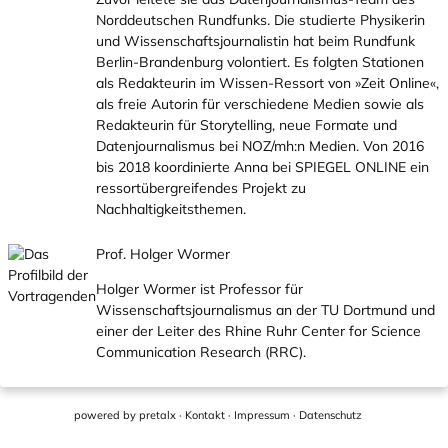
Norddeutschen Rundfunks. Die studierte Physikerin
und Wissenschaftsjournalistin hat beim Rundfunk
Berlin-Brandenburg volontiert. Es folgten Stationen
als Redakteurin im Wissen-Ressort von »Zeit Online«,
als freie Autorin für verschiedene Medien sowie als
Redakteurin für Storytelling, neue Formate und
Datenjournalismus bei NOZ/mh:n Medien. Von 2016
bis 2018 koordinierte Anna bei SPIEGEL ONLINE ein
ressortübergreifendes Projekt zu
Nachhaltigkeitsthemen.
Prof. Holger Wormer
Holger Wormer ist Professor für
Wissenschaftsjournalismus an der TU Dortmund und
einer der Leiter des Rhine Ruhr Center for Science
Communication Research (RRC).
powered by
pretalx
·
Kontakt
·
Impressum
·
Datenschutz